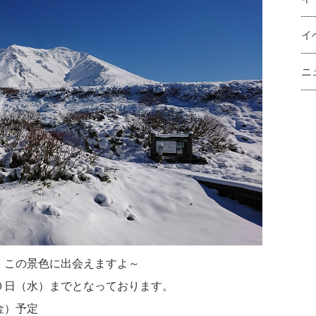
イ
ニ
、この景色に出会えますよ～
０日（水）までとなっております。
金）予定