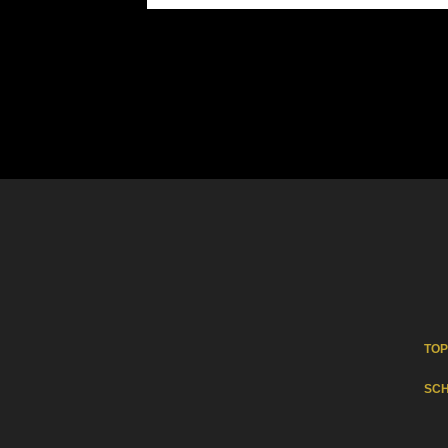
TOP
SCH