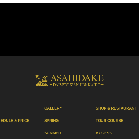
GALLERY
SHOP & RESTAURANT
EDULE & PRICE
SPRING
TOUR COURSE
SUMMER
ACCESS