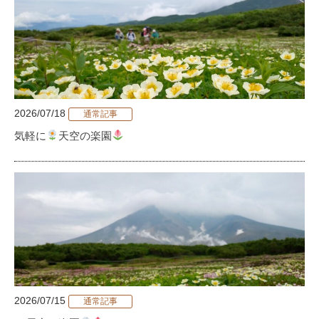
2026/07/18
通常記事
気軽に
天空の楽園
2026/07/15
通常記事