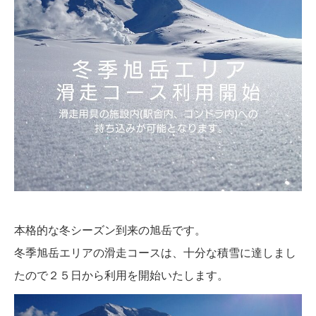
本格的な冬シーズン到来の旭岳です。
冬季旭岳エリアの滑走コースは、十分な積雪に達しまし
たので２５日から利用を開始いたします。