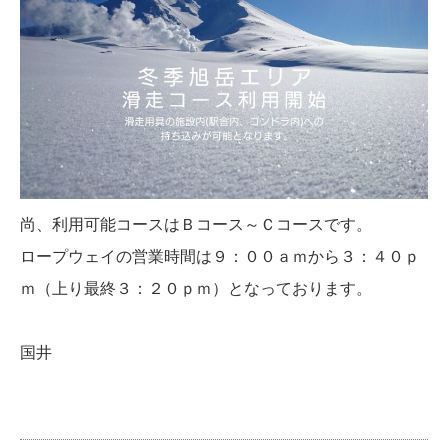
尚、利用可能コースはＢコース～Ｃコースです。
ロープウェイの営業時間は９：００ａｍから３：４０ｐ
ｍ（上り最終３：２０ｐｍ）となっております。
国井