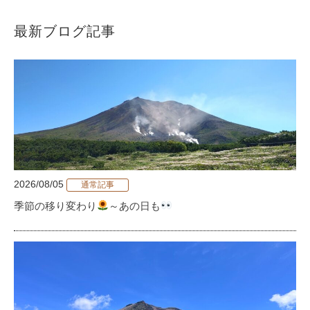
最新ブログ記事
2026/08/05
通常記事
季節の移り変わり
～あの日も