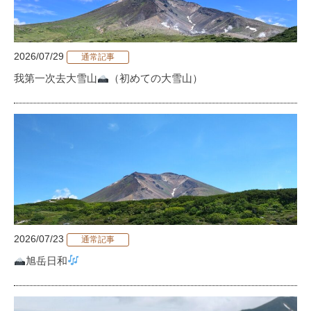
2026/07/29
通常記事
我第一次去大雪山
（初めての大雪山）
2026/07/23
通常記事
旭岳日和