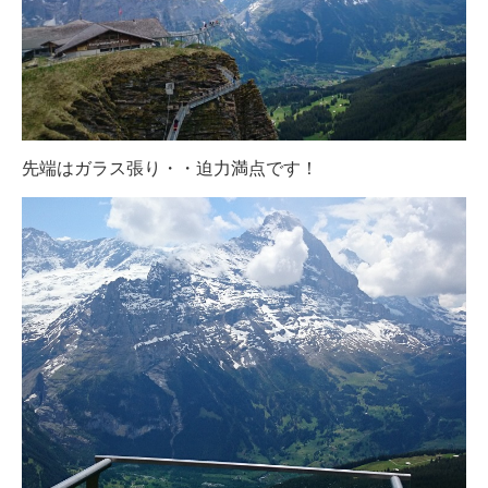
先端はガラス張り・・迫力満点です！