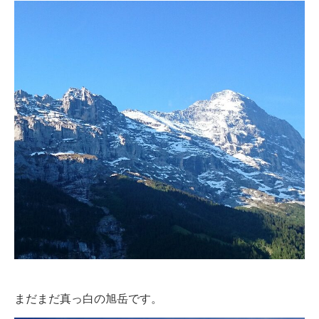
まだまだ真っ白の旭岳です。