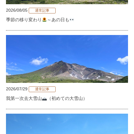
2026/08/05
通常記事
季節の移り変わり
～あの日も
2026/07/29
通常記事
我第一次去大雪山
（初めての大雪山）