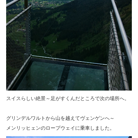
スイスらしい絶景～足がすくんだところで次の場所へ。
グリンデルワルトから山を越えてヴェンゲンへ～
メンリッヒェンのロープウェイに乗車しました。