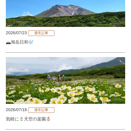
2026/07/23
通常記事
旭岳日和
2026/07/18
通常記事
気軽に
天空の楽園