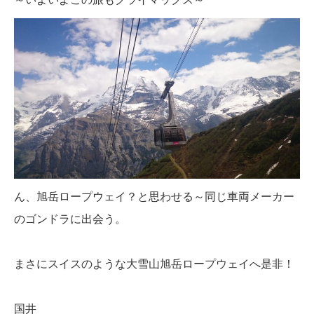
ん、旭岳ロープウェイ？と思わせる～同じ車両メーカー
のゴンドラに出会う。
まさにスイスのような大雪山旭岳ロープウェイへ是非！
国井