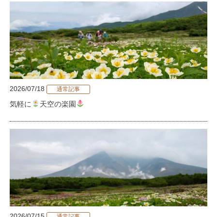
2026/07/18
通常記事
気軽に
天空の楽園
2026/07/15
通常記事