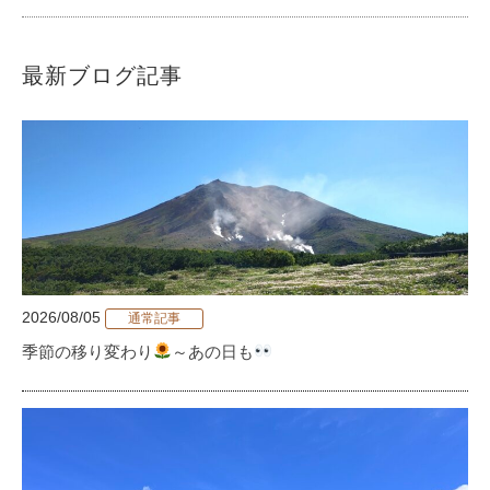
最新ブログ記事
2026/08/05
通常記事
季節の移り変わり
～あの日も