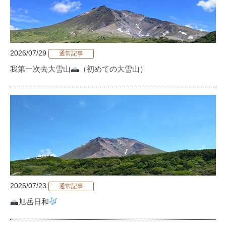
2026/07/29
通常記事
我第一次去大雪山
（初めての大雪山）
2026/07/23
通常記事
旭岳日和