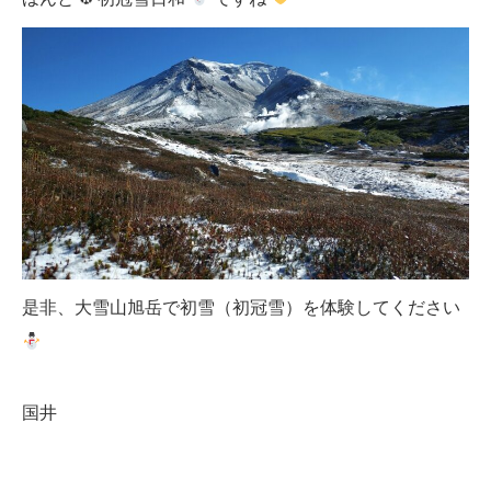
是非、大雪山旭岳で初雪（初冠雪）を体験してください
国井