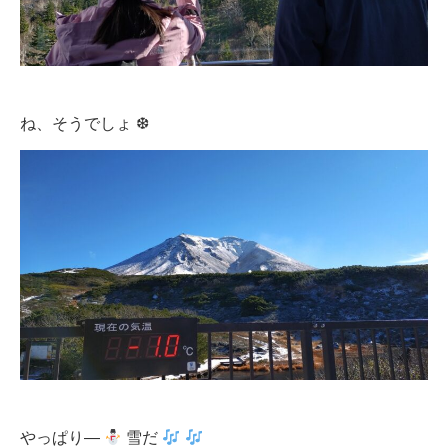
ね、そうでしょ ❆
やっぱり―
雪だ