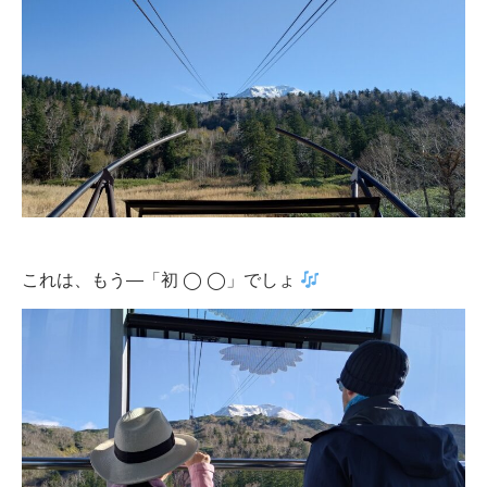
これは、もう―「初 ◯ ◯」でしょ