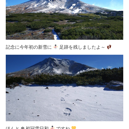
記念に今年初の新雪に
足跡を残しましたよ～
ほんと ❆ 初冠雪日和
ですね