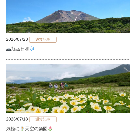
2026/07/23
通常記事
旭岳日和
2026/07/18
通常記事
気軽に
天空の楽園