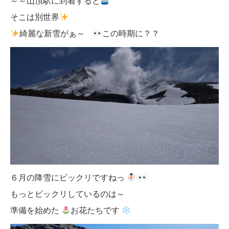
～～山頂駅に到着すると
そこは別世界
綺麗な新雪がぁ～
この時期に？？
６月の降雪にビックリですねっ
もっとビックリしているのは～
準備を始めた
お花たちです