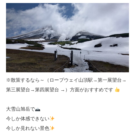
※散策するなら～（ロープウェイ山頂駅→第一展望台→
第三展望台→第四展望台 →）方面がおすすめです
大雪山旭岳で
今しか体感できない
今しか見れない景色