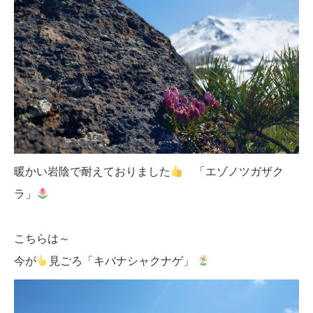
暖かい岩陰で耐えておりました
「エゾノツガザク
ラ」
こちらは～
今が
見ごろ「キバナシャクナゲ」