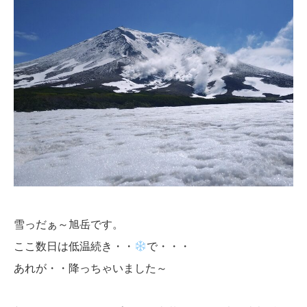
雪っだぁ～旭岳です。
ここ数日は低温続き・・
で・・・
あれが・・降っちゃいました～