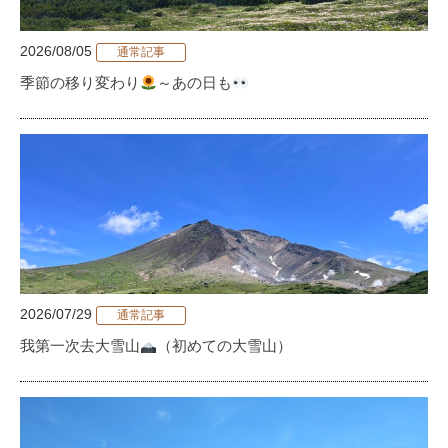
2026/08/05
通常記事
季節の移り変わり
～あの日も
2026/07/29
通常記事
我第一次去大雪山
（初めての大雪山）