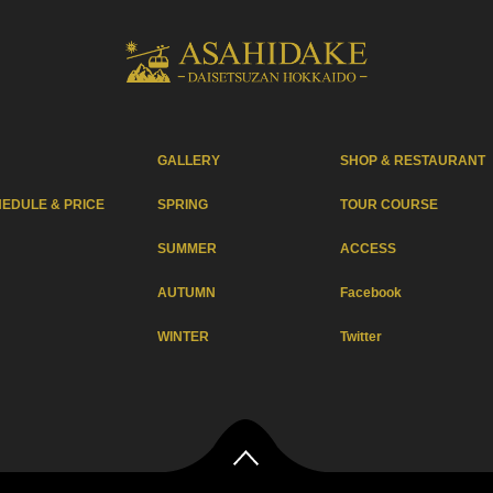
GALLERY
SHOP & RESTAURANT
EDULE & PRICE
SPRING
TOUR COURSE
SUMMER
ACCESS
AUTUMN
Facebook
WINTER
Twitter