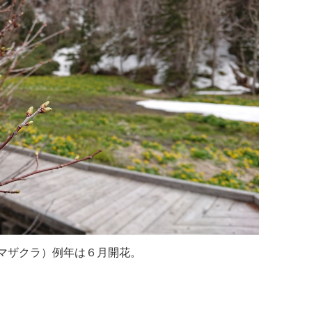
マザクラ）例年は６月開花。