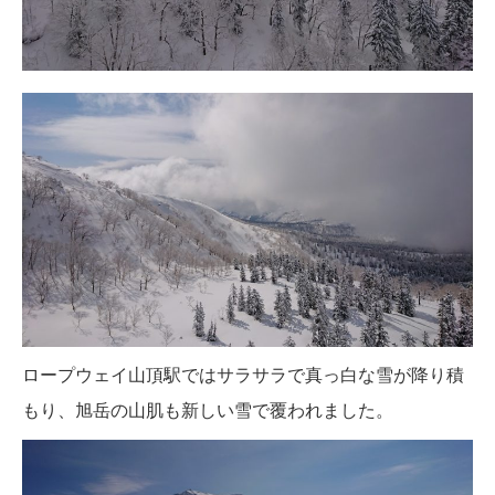
ロープウェイ山頂駅ではサラサラで真っ白な雪が降り積
もり、旭岳の山肌も新しい雪で覆われました。