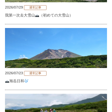
2026/07/29
通常記事
我第一次去大雪山
（初めての大雪山）
2026/07/23
通常記事
旭岳日和