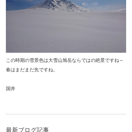
この時期の雪景色は大雪山旭岳ならではの絶景ですね～
春はまだまだ先ですね。
国井
最新ブログ記事