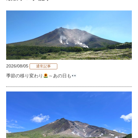
2026/08/05
通常記事
季節の移り変わり
～あの日も