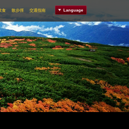
Language
飲食
散步徑
交通指南