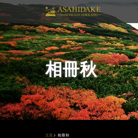
相冊秋
相冊秋
主頁