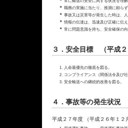
常に輸送の安全に関する状況を理解
職務の実施に当たり、推測に頼らず
事故又は災害等が発生した時は、人
情報の伝達は、迅速及び正確に伝え
常に問題意識を持ち、安全確保の向
３．安全目標 （平成２
人命最優先の徹底を図る。
コンプライアンス（関係法令及び社
安全輸送への継続的改善を図る。
４．事故等の発生状況
平成２７年度 （平成２６年１２