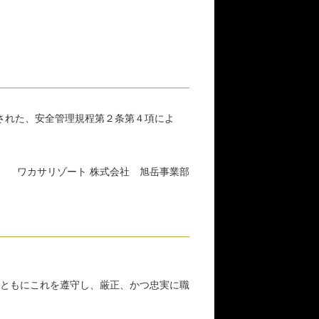
された、安全管理規程第２条第４項によ
ワカサリゾート 株式会社 旭岳事業部
ともにこれを遵守し、厳正、かつ忠実に職