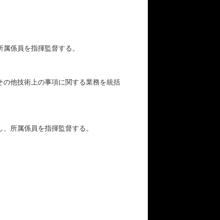
所属係員を指揮監督する。
その他技術上の事項に関する業務を統括
し、所属係員を指揮監督する。