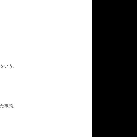
をいう。
た事態。