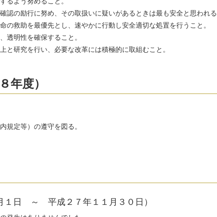
するよう努めること。
確認の励行に努め、その取扱いに疑いがあるときは最も安全と思われる
命の救助を最優先とし、速やかに行動し安全適切な処置を行うこと。
、透明性を確保すること。
上と研究を行い、必要な改革には積極的に取組むこと。
８年度）
内規定等）の遵守を図る。
月１日 ～ 平成２７年１１月３０日）