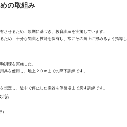
ための取組み
有させるため、規則に基づき、教育訓練を実施しています。
るため、十分な知識と技能を保有し、常にその向上に努めるよう指導し
助訓練を実施した。
用具を使用し、地上２０ｍまでの降下訓練です。
を想定し、途中で停止した搬器を停留場まで戻す訓練です。
対策
部）