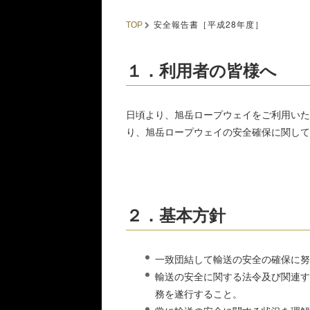
安全報告書［平成28年度］
TOP
１．利用者の皆様へ
日頃より、旭岳ロープウェイをご利用いた
り、旭岳ロープウェイの安全確保に関して
２．基本方針
一致団結して輸送の安全の確保に努
輸送の安全に関する法令及び関連す
務を遂行すること。