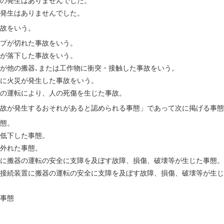
の発生はありませんでした。
発生はありませんでした。
故をいう。
が切れた事故をいう。
落下した事故をいう。
の搬器､または工作物に衝突・接触した事故をいう。
災が発生した事故をいう。
運転により、人の死傷を生じた事故。
故が発生するおそれがあると認められる事態」であって次に掲げる事態
態。
低下した事態。
外れた事態。
等に搬器の運転の安全に支障を及ぼす故障、損傷、破壊等が生じた事態。
接続装置に搬器の運転の安全に支障を及ぼす故障、損傷、破壊等が生じ
事態