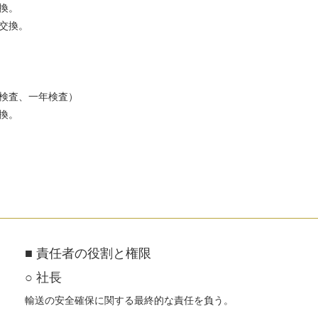
換。
ー交換。
月検査、一年検査）
換。
■ 責任者の役割と権限
○ 社長
輸送の安全確保に関する最終的な責任を負う。