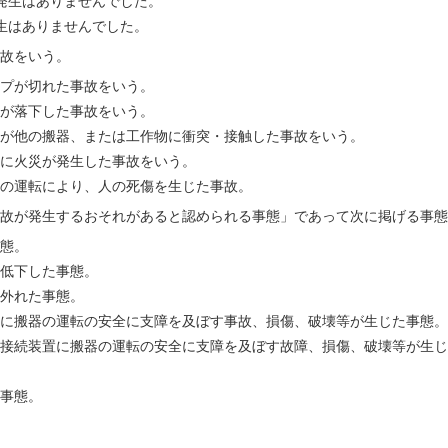
の発生はありませんでした。
発生はありませんでした。
故をいう。
が切れた事故をいう。
落下した事故をいう。
の搬器、または工作物に衝突・接触した事故をいう。
災が発生した事故をいう。
運転により、人の死傷を生じた事故。
故が発生するおそれがあると認められる事態」であって次に掲げる事態
態。
低下した事態。
外れた事態。
等に搬器の運転の安全に支障を及ぼす事故、損傷、破壊等が生じた事態。
接続装置に搬器の運転の安全に支障を及ぼす故障、損傷、破壊等が生じ
事態。