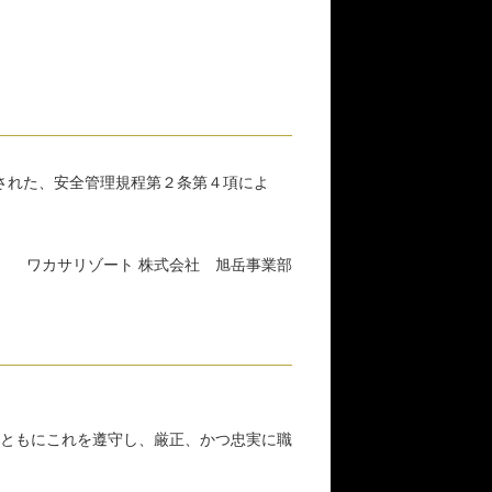
された、安全管理規程第２条第４項によ
ワカサリゾート 株式会社 旭岳事業部
ともにこれを遵守し、厳正、かつ忠実に職