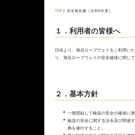
安全報告書［令和5年度］
TOP
１．利用者の皆様へ
日頃より、旭岳ロープウェイをご利用いた
り、旭岳ロープウェイの安全確保に関して
２．基本方針
一致団結して輸送の安全の確保に努
輸送の安全に関する法令及び関連す
務を遂行すること。