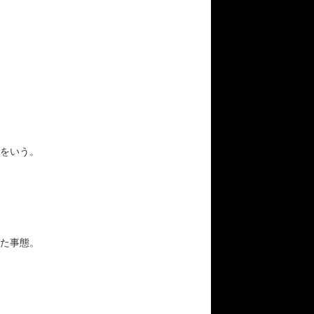
をいう。
た事態。