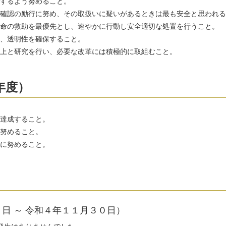
するよう努めること。
確認の励行に努め、その取扱いに疑いがあるときは最も安全と思われる
命の救助を最優先とし、速やかに行動し安全適切な処置を行うこと。
、透明性を確保すること。
上と研究を行い、必要な改革には積極的に取組むこと。
年度）
達成すること。
努めること。
に努めること。
日 ～ 令和４年１１月３０日）