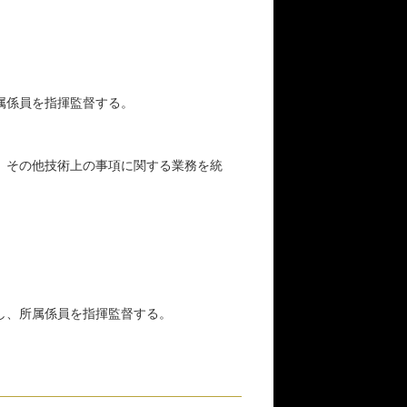
属係員を指揮監督する。
、その他技術上の事項に関する業務を統
し、所属係員を指揮監督する。